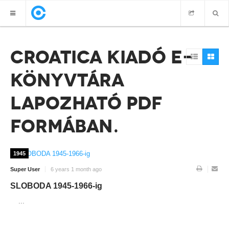
CROATICA KIADÓ E-
CROATICA KIADÓ E-KÖNYVTÁRA LAPOZHATÓ PDF FORMÁBAN
KÖNYVTÁRA
LAPOZHATÓ PDF
FORMÁBAN
1945
Super User
6 years 1 month ago
SLOBODA 1945-1966-ig
...